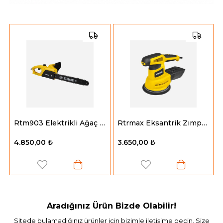
atör 8.1 Kva
Rtm903 Elektrikli Ağaç Motoru 2000W 40 Cm Pala
Rtrmax Eksantrik Zımpara 430 W. 150 Mm.
4.850,00 ₺
3.650,00 ₺
Aradığınız Ürün Bizde Olabilir!
Sitede bulamadığınız ürünler için bizimle iletişime geçin. Size