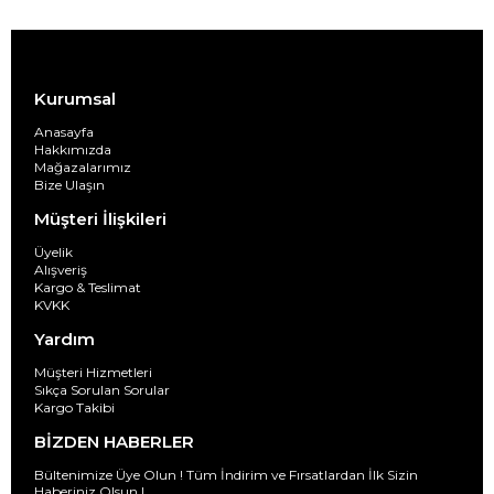
Kurumsal
Anasayfa
Hakkımızda
Mağazalarımız
Bize Ulaşın
Müşteri İlişkileri
Üyelik
Alışveriş
Kargo & Teslimat
KVKK
Yardım
Müşteri Hizmetleri
Sıkça Sorulan Sorular
Kargo Takibi
BİZDEN HABERLER
Bültenimize Üye Olun ! Tüm İndirim ve Fırsatlardan İlk Sizin
Haberiniz Olsun !