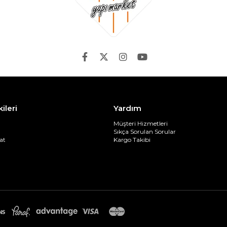
kileri
Yardım
Müşteri Hizmetleri
Sıkça Sorulan Sorular
at
Kargo Takibi