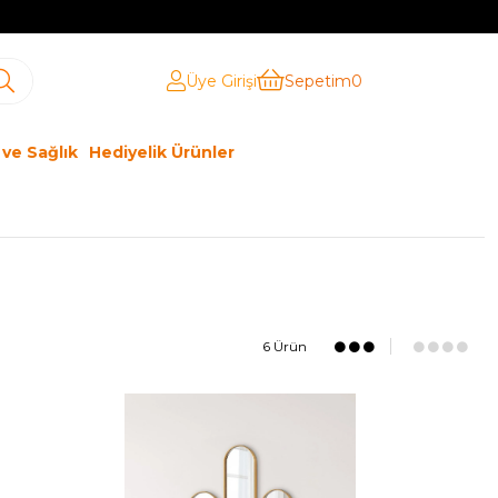
Üye Girişi
Sepetim
0
 ve Sağlık
Hediyelik Ürünler
6 Ürün