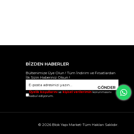
BİZDEN HABERLER
Bültenimize Üye Olun ! Tüm İndirim ve Fırsatlardan
İlk Sizin Haberiniz Olsun !
GÖNDER
Üyelik koşullarını
ve
kişisel verilerimin
korunmasını
kabul ediyorum.
© 2026 Blok Yapı Market-Tüm Hakları Saklıdır.