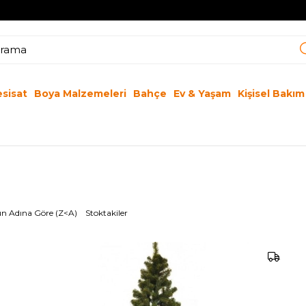
esisat
Boya Malzemeleri
Bahçe
Ev & Yaşam
Kişisel Bakım
n Adına Göre (Z<A)
Stoktakiler