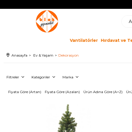
Vantilatörler
Hırdavat ve T
Anasayfa
Ev & Yaşam
Dekorasyon
Filtreler
Kategoriler
Marka
Fiyata Göre (Artan)
Fiyata Göre (Azalan)
Ürün Adına Göre (A>Z)
Ürü