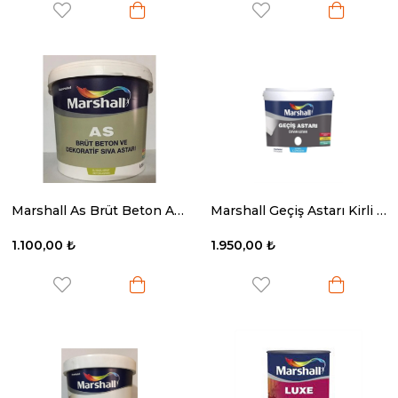
Marshall As Brüt Beton Astarı 15 Kg
Marshall Geçiş Astarı Kirli Beyaz 15 Lt
1.100,00 ₺
1.950,00 ₺