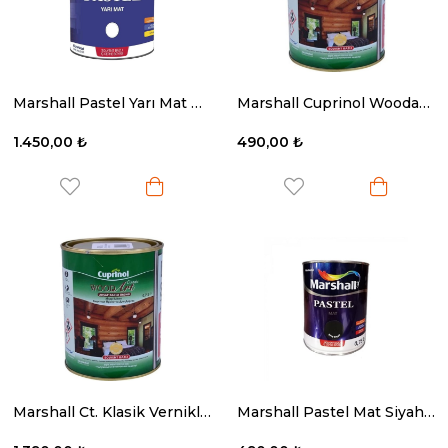
Marshall Pastel Yarı Mat Bc Baz 2.5 Lt.
Marshall Cuprinol Woodart Klasik Vernikli Ahşap Bakım Ürünü 0.75 Lt
1.450,00 ₺
490,00 ₺
Marshall Ct. Klasik Vernikli Ahşap Bakım Naturel 2.5 Lt.
Marshall Pastel Mat Siyah 0.75 Lt.