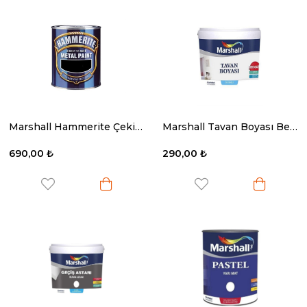
Marshall Hammerite Çekiçlenmiş Metal Boyası Düz Siyah 0.75 Lt.
Marshall Tavan Boyası Beyaz 3.5 Kg.
690,00 ₺
290,00 ₺