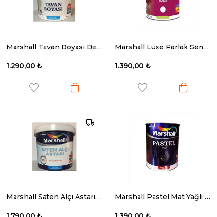
Marshall Tavan Boyası Beyaz 17.5 Kg.
Marshall Luxe Parlak Sentetik Yağlı Boya Bw Baz 2.5 Lt
1.290,00 ₺
1.390,00 ₺
Marshall Saten Alçı Astarı 15 Lt
Marshall Pastel Mat Yağlı Boya Siyah 2.5 Lt
1.790,00 ₺
1.390,00 ₺