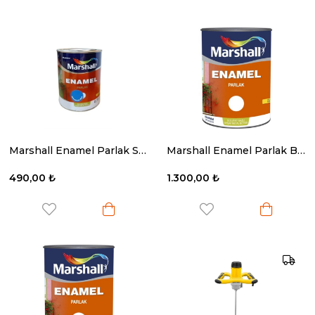
Marshall Enamel Parlak Sentetik Yağlı Boya Boncuk Mavi 0.75 Lt.
Marshall Enamel Parlak Beyaz 2.5 Lt.
490,00 ₺
1.300,00 ₺