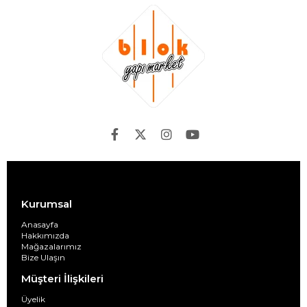
Kurumsal
Anasayfa
Hakkımızda
Mağazalarımız
Bize Ulaşın
Müşteri İlişkileri
Üyelik