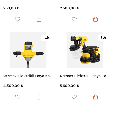
750,00 ₺
7.600,00 ₺
Rtrmax Elektrikli Boya Karıştırıcı 1200 W 120 Mm.
Rtrmax Elektrikli Boya Tabancası 800W 900 Ml Dk.
4.300,00 ₺
5.600,00 ₺