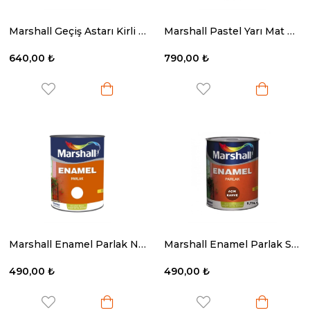
Marshall Geçiş Astarı Kirli Beyaz 2.5 Lt
Marshall Pastel Yarı Mat Bm Baz 1 Lt
640,00 ₺
790,00 ₺
Marshall Enamel Parlak Nefti Yeşil 0.75 Lt
Marshall Enamel Parlak Sentetik Yağlı Boya Açık Kahve 0.75 Lt
490,00 ₺
490,00 ₺