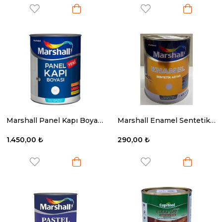
Marshall Panel Kapı Boyası Beyaz 2.5 Lt.
Marshall Enamel Sentetik Astar 1 Kg.
1.450,00 ₺
290,00 ₺