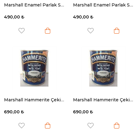
Marshall Enamel Parlak Sentetik Yağlı Boya Sütlü Kahve 0.75 Lt
Marshall Enamel Parlak Sentetik Yağlı Boya Bayrak Kırmızı 0.75 Lt.
490,00 ₺
490,00 ₺
Marshall Hammerite Çekiçlenmiş Metal Boyası Düz Beyaz 0.75 Lt.
Marshall Hammerite Çekiçlenmiş Metal Boyası Gümüş 0.75 Lt
690,00 ₺
690,00 ₺