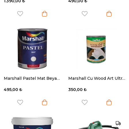
1.390,00 ₺
490,00 ₺
Marshall Pastel Mat Beyaz 0.75 Lt.
Marshall Cu Wood Art Ultra Opak BW 1 Lt.
495,00 ₺
350,00 ₺