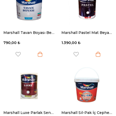
Marshall Tavan Boyası Beyaz 10 Kg.
Marshall Pastel Mat Beyaz 2.5 Lt.
790,00 ₺
1.390,00 ₺
Marshall Luxe Parlak Sentetik Yağlı Boya Bm Baz 2.5 Lt
Marshall Sil-Pak İç Cephe Boyası Bw Baz 2.5 Lt