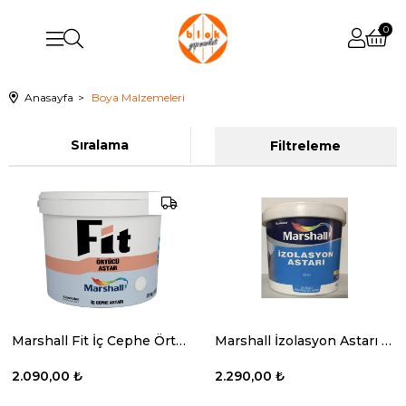
0
Anasayfa
Boya Malzemeleri
Sıralama
Filtreleme
Marshall Fit İç Cephe Örtücü Astar 20 Kg.
Marshall İzolasyon Astarı Şefaf 15 Lt.
2.090,00 ₺
2.290,00 ₺