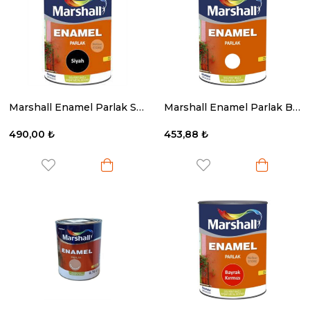
Marshall Enamel Parlak Siyah 0.75 Lt.
Marshall Enamel Parlak Beyaz 0.75 Lt.
490,00 ₺
453,88 ₺