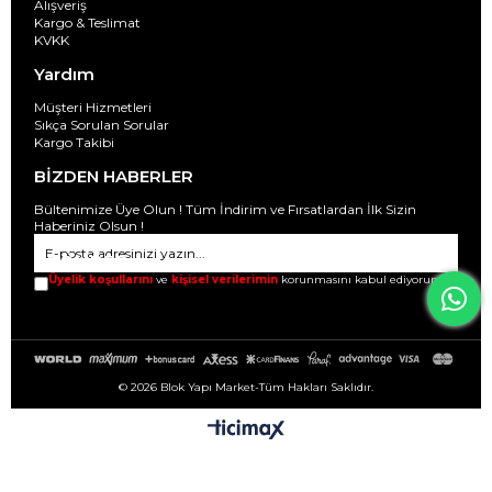
Alışveriş
Kargo & Teslimat
KVKK
Yardım
Müşteri Hizmetleri
Sıkça Sorulan Sorular
Kargo Takibi
BİZDEN HABERLER
Bültenimize Üye Olun ! Tüm İndirim ve Fırsatlardan İlk Sizin
Haberiniz Olsun !
GÖNDER
Üyelik koşullarını
ve
kişisel verilerimin
korunmasını kabul ediyorum.
© 2026 Blok Yapı Market-Tüm Hakları Saklıdır.