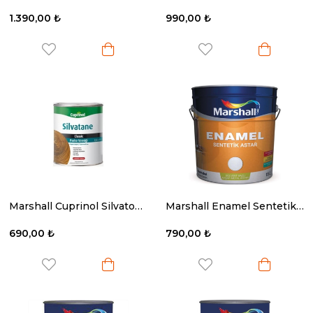
1.390,00 ₺
990,00 ₺
Marshall Cuprinol Silvatone Parke Verniği 2.5 Lt
Marshall Enamel Sentetik Astar 2.5 Lt.
690,00 ₺
790,00 ₺