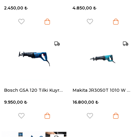
2.450,00 ₺
4.850,00 ₺
Bosch GSA 120 Tilki Kuyruğu Panter Testere 1200W
Makita JR3050T 1010 W Kılıç Testeresi
9.950,00 ₺
16.800,00 ₺