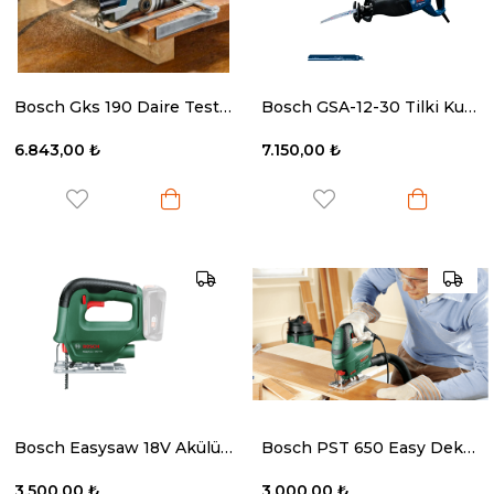
Bosch Gks 190 Daire Testere
Bosch GSA-12-30 Tilki Kuyruğu Panter Testere 1250W
6.843,00 ₺
7.150,00 ₺
Bosch Easysaw 18V Akülü Dekupaj Testeresi (Solo)
Bosch PST 650 Easy Dekupaj Testere
3.500,00 ₺
3.000,00 ₺