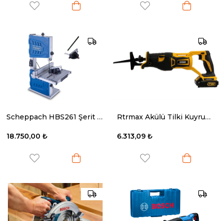
Scheppach HBS261 Şerit Testere Makinesi
Rtrmax Akülü Tilki Kuyruğu 18V Kömürsüz
18.750,00 ₺
6.313,09 ₺