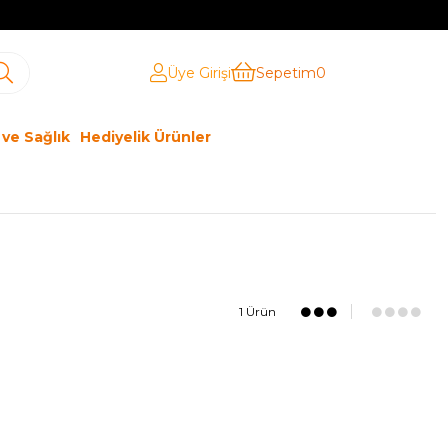
Üye Girişi
Sepetim
0
 ve Sağlık
Hediyelik Ürünler
1 Ürün