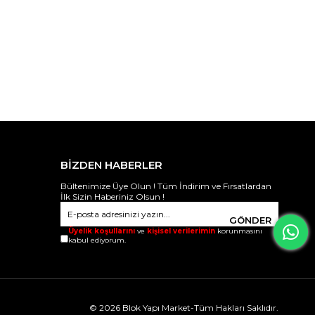
BİZDEN HABERLER
Bültenimize Üye Olun ! Tüm İndirim ve Fırsatlardan
İlk Sizin Haberiniz Olsun !
GÖNDER
Üyelik koşullarını
ve
kişisel verilerimin
korunmasını
kabul ediyorum.
© 2026 Blok Yapı Market-Tüm Hakları Saklıdır.