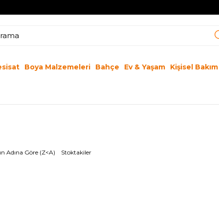
esisat
Boya Malzemeleri
Bahçe
Ev & Yaşam
Kişisel Bakım
n Adına Göre (Z<A)
Stoktakiler