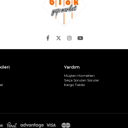
kileri
Yardım
Müşteri Hizmetleri
Sıkça Sorulan Sorular
at
Kargo Takibi