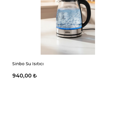
Sinbo Su Isıtıcı
940,00 ₺