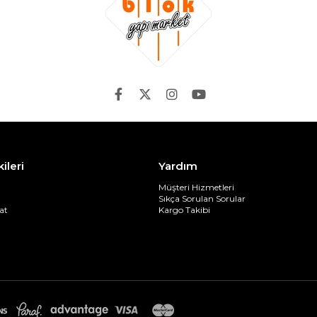
kileri
Yardım
Müşteri Hizmetleri
Sıkça Sorulan Sorular
at
Kargo Takibi