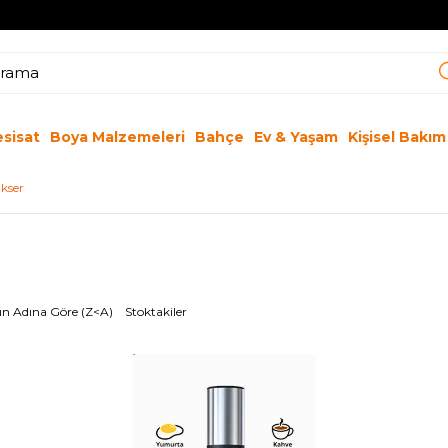
esisat
Boya Malzemeleri
Bahçe
Ev & Yaşam
Kişisel Bakım
ikser
n Adına Göre (Z<A)
Stoktakiler