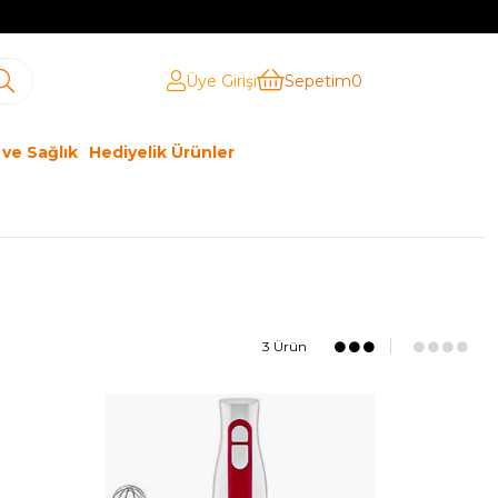
Üye Girişi
Sepetim
0
 ve Sağlık
Hediyelik Ürünler
3 Ürün