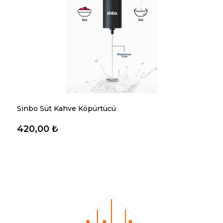
Sinbo Süt Kahve Köpürtücü
420,00 ₺