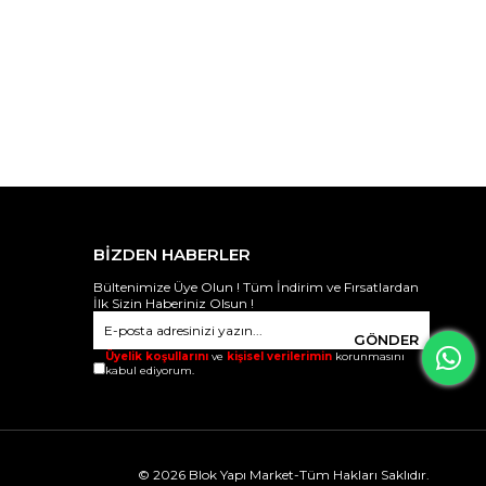
BİZDEN HABERLER
Bültenimize Üye Olun ! Tüm İndirim ve Fırsatlardan
İlk Sizin Haberiniz Olsun !
GÖNDER
Üyelik koşullarını
ve
kişisel verilerimin
korunmasını
kabul ediyorum.
© 2026 Blok Yapı Market-Tüm Hakları Saklıdır.