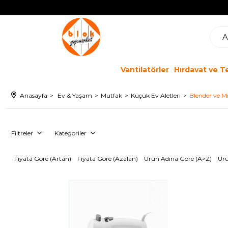
Vantilatörler
Hırdavat ve T
Anasayfa
Ev & Yaşam
Mutfak
Küçük Ev Aletleri
Blender ve M
Filtreler
Kategoriler
Fiyata Göre (Artan)
Fiyata Göre (Azalan)
Ürün Adına Göre (A>Z)
Ürü