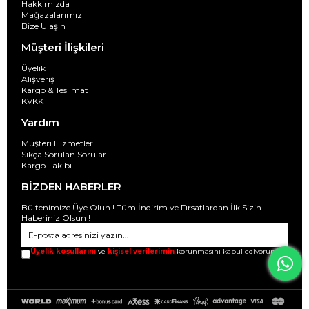
Hakkımızda
Mağazalarımız
Bize Ulaşın
Müşteri İlişkileri
Üyelik
Alışveriş
Kargo & Teslimat
KVKK
Yardım
Müşteri Hizmetleri
Sıkça Sorulan Sorular
Kargo Takibi
BİZDEN HABERLER
Bültenimize Üye Olun ! Tüm İndirim ve Fırsatlardan İlk Sizin
Haberiniz Olsun !
GÖNDER
Üyelik koşullarını
ve
kişisel verilerimin
korunmasını kabul ediyorum.