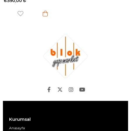
6.590,00 ₺
Kurumsal
Anasayfa