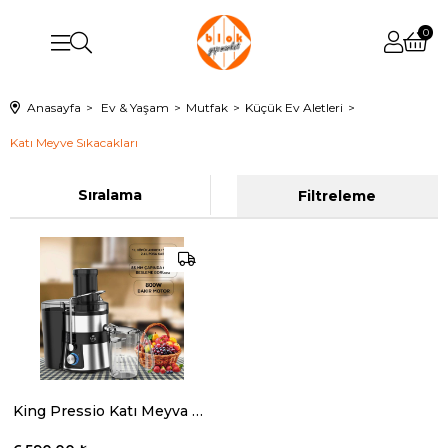
0
Anasayfa
Ev & Yaşam
Mutfak
Küçük Ev Aletleri
Katı Meyve Sıkacakları
Sıralama
Filtreleme
King Pressio Katı Meyva Sıkacağı