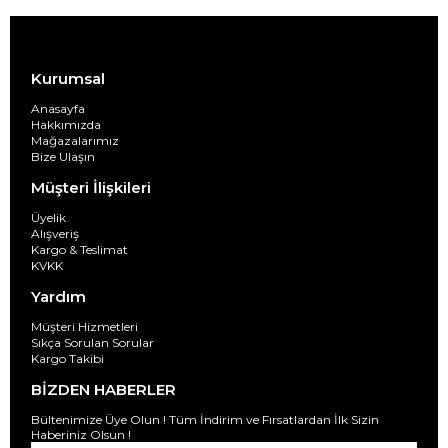
Kurumsal
Anasayfa
Hakkımızda
Mağazalarımız
Bize Ulaşın
Müşteri İlişkileri
Üyelik
Alışveriş
Kargo & Teslimat
KVKK
Yardım
Müşteri Hizmetleri
Sıkça Sorulan Sorular
Kargo Takibi
BİZDEN HABERLER
Bültenimize Üye Olun ! Tüm İndirim ve Fırsatlardan İlk Sizin
Haberiniz Olsun !