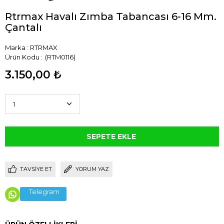
Rtrmax Havalı Zımba Tabancası 6-16 Mm.
Çantalı
Marka
:
RTRMAX
(RTM0116)
3.150,00 ₺
TAVSIYE ET
YORUM YAZ
Telegram