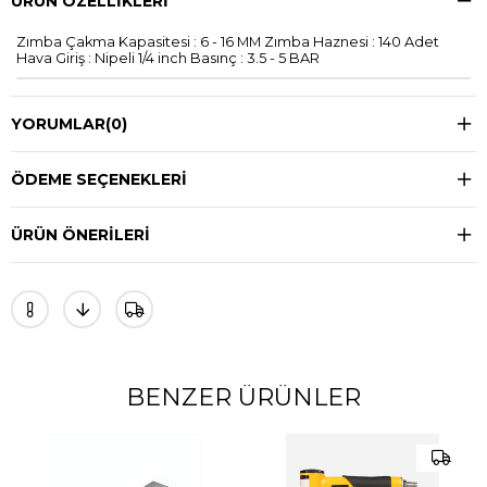
ÜRÜN ÖZELLIKLERI
Zımba Çakma Kapasitesi : 6 - 16 MM Zımba Haznesi : 140 Adet
Hava Giriş : Nipeli 1/4 inch Basınç : 3.5 - 5 BAR
YORUMLAR
(0)
ÖDEME SEÇENEKLERI
ÜRÜN ÖNERILERI
BENZER ÜRÜNLER