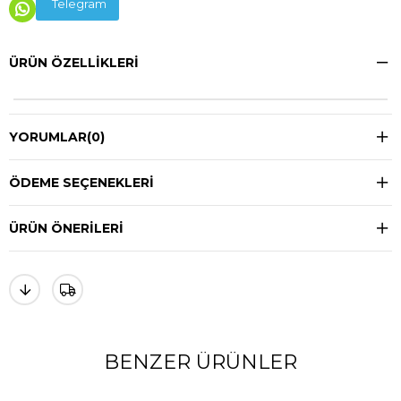
Telegram
ÜRÜN ÖZELLIKLERI
YORUMLAR
(0)
ÖDEME SEÇENEKLERI
ÜRÜN ÖNERILERI
BENZER ÜRÜNLER