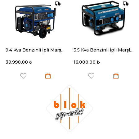
9.4 Kva Benzinli İpli Marşlı Monofaz Jeneratör
3.5 Kva Benzinli İpli Marşlı Jeneratör
39.990,00 ₺
16.000,00 ₺