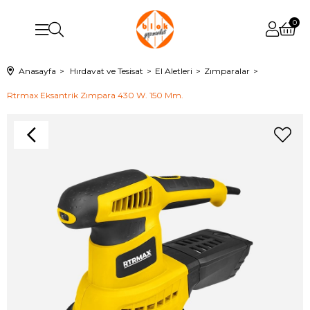
0
Anasayfa
Hırdavat ve Tesisat
El Aletleri
Zımparalar
Rtrmax Eksantrik Zımpara 430 W. 150 Mm.