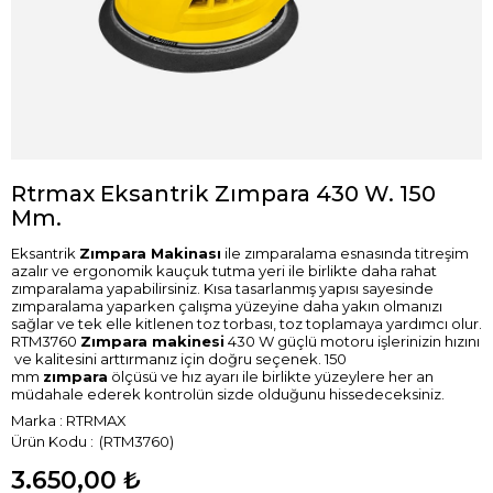
Rtrmax Eksantrik Zımpara 430 W. 150
Mm.
Eksantrik
Zımpara Makinası
ile zımparalama esnasında titreşim
azalır ve ergonomik kauçuk tutma yeri ile birlikte daha rahat
zımparalama yapabilirsiniz. Kısa tasarlanmış yapısı sayesinde
zımparalama yaparken çalışma yüzeyine daha yakın olmanızı
sağlar ve tek elle kitlenen toz torbası, toz toplamaya yardımcı olur.
RTM3760
Zımpara makinesi
430 W güçlü motoru işlerinizin hızını
ve kalitesini arttırmanız için doğru seçenek. 150
mm
zımpara
ölçüsü ve hız ayarı ile birlikte yüzeylere her an
müdahale ederek kontrolün sizde olduğunu hissedeceksiniz.
Marka
:
RTRMAX
(RTM3760)
3.650,00 ₺