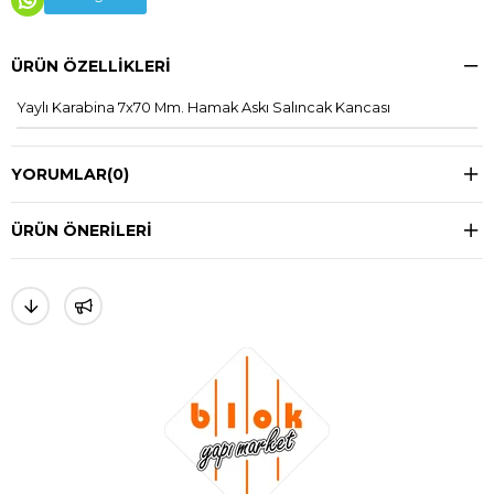
ÜRÜN ÖZELLIKLERI
Yaylı Karabina 7x70 Mm. Hamak Askı Salıncak Kancası
YORUMLAR
(0)
ÜRÜN ÖNERILERI