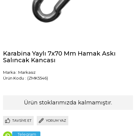
Karabina Yaylı 7x70 Mm Hamak Askı
Salıncak Kancası
Marka
:
Markasız
(ZMK5546)
Ürün stoklarımızda kalmamıştır.
TAVSIYE ET
YORUM YAZ
Telegram